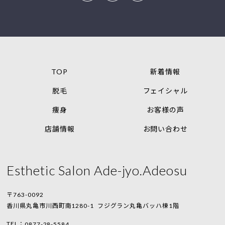
TOP
新着情報
脱毛
フェイシャル
痩身
お客様の声
店舗情報
お問い合わせ
Esthetic Salon Ade-jyo.Adeosu
〒763-0092
香川県丸亀市川西町南1280-1
フジグラン丸亀バッハ棟1階
TEL：
0877-28-5584