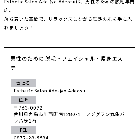
Esthetic Salon Ade-jyo.Adeosuは、男性のための脱毛専門
店。
落ち着いた空間で、リラックスしながら理想の肌を手に入
れましょう！
男性のための 脱毛・フェイシャル・痩身エス
テ
会社名
Esthetic Salon Ade-jyo.Adeosu
住所
〒763-0092
香川県丸亀市川西町南1280-1 フジグラン丸亀バ
ッハ棟1階
TEL
0877-28-5584