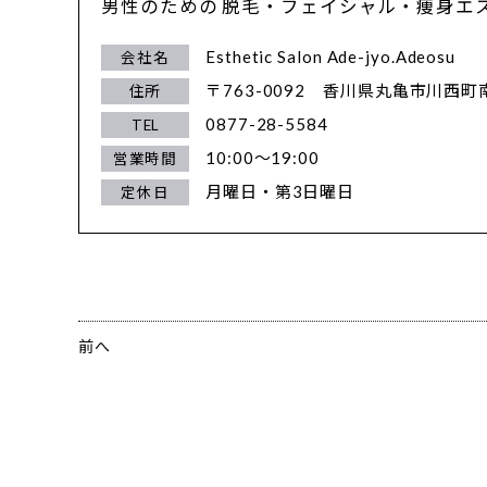
男性のための 脱毛・フェイシャル・痩身エ
Esthetic Salon Ade-jyo.Adeosu
会社名
〒763-0092
香川県丸亀市川西町南
住所
0877-28-5584
TEL
10:00～19:00
営業時間
月曜日・第3日曜日
定休日
前へ