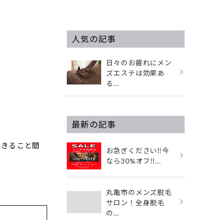
人気の記事
日々のお疲れにメン
ズエステは効果あ
る...
最新の記事
できること間
お急ぎください‼️今
なら30%オフ‼...
丸亀市のメンズ脱毛
サロン！全身脱毛
の...