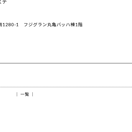
ステ
1280-1 フジグラン丸亀バッハ棟1階
│ 一覧 │