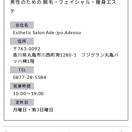
男性のための 脱毛・フェイシャル・痩身エス
テ
会社名
Esthetic Salon Ade-jyo.Adeosu
住所
〒763-0092
香川県丸亀市川西町南1280-1 フジグラン丸亀バ
ッハ棟1階
TEL
0877-28-5584
営業時間
10:00～19:00
定休日
月曜日・第3日曜日