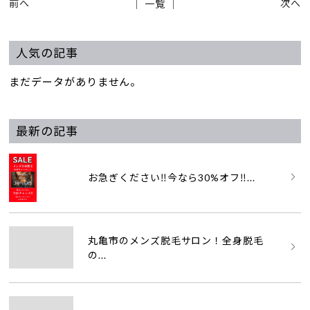
前へ
次へ
│ 一覧 │
人気の記事
まだデータがありません。
最新の記事
お急ぎください‼️今なら30%オフ‼...
丸亀市のメンズ脱毛サロン！全身脱毛
の...