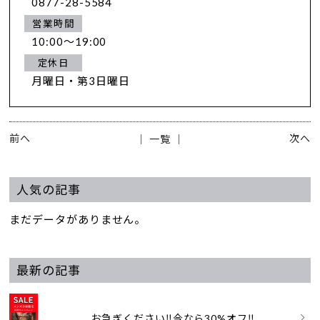
0877-28-5584
営業時間
10:00～19:00
定休日
月曜日・第3日曜日
前へ
次へ
│ 一覧 │
人気の記事
まだデータがありません。
最新の記事
お急ぎください‼️今なら30%オフ‼...