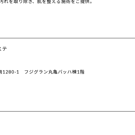
、毛穴の奥から汚れを取り除き、肌を整える施術をご提供。
ステ
1280-1 フジグラン丸亀バッハ棟1階