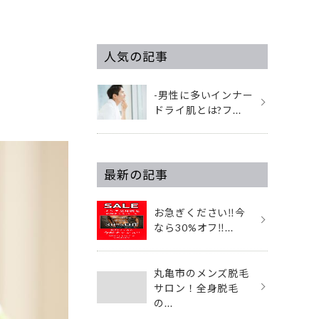
人気の記事
-男性に多いインナー
ドライ肌とは?フ...
最新の記事
お急ぎください‼️今
なら30%オフ‼...
丸亀市のメンズ脱毛
サロン！全身脱毛
の...