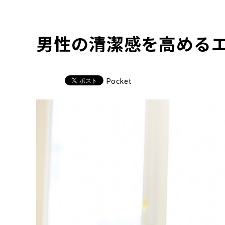
男性の清潔感を高める
Pocket