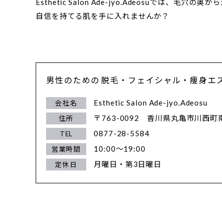
Esthetic Salon Ade-jyo.Adeosuでは
自信を持てる肌を手に入れませんか？
男性のための 脱毛・フェイシャル・痩身エ
Esthetic Salon Ade-jyo.Adeosu
会社名
〒763-0092
香川県丸亀市川西町南
住所
0877-28-5584
TEL
10:00～19:00
営業時間
月曜日・第3日曜日
定休日