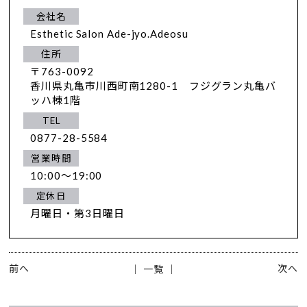
会社名
Esthetic Salon Ade-jyo.Adeosu
住所
〒763-0092
香川県丸亀市川西町南1280-1 フジグラン丸亀バ
ッハ棟1階
TEL
0877-28-5584
営業時間
10:00～19:00
定休日
月曜日・第3日曜日
前へ
次へ
│ 一覧 │