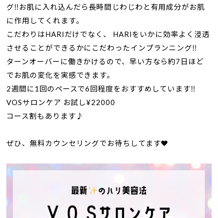
グ‼︎お肌に入れ込んだら長時間じわじわと有用成分がお肌
に作用してくれます。
こだわりはHARIだけでなく、 HARIをいかに効率よく浸透
させることができるかにこだわったインプランニング‼︎
ターンオーバーに働きかけるので、早い方なら約7日ほど
でお肌の変化を実感できます。
2週間に1回のペースで6回程度をおすすめしています‼︎
VOSサロンケア お試し¥22000
コース割もあります♪
ぜひ、無料カウンセリングでお待ちしてます❤️