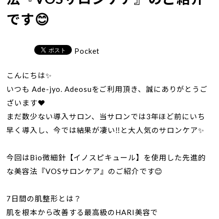
です😊
Pocket
こんにちは✨
いつも Ade-jyo. Adeosuをご利用頂き、誠にありがとうご
ざいます❤️
まだ数少ない導入サロン、当サロンでは3年ほど前にいち
早く導入し、今では結果が凄い‼︎と大人気のサロンケア✨
今回はBio微細針【イノスピキュール】を使用した先進的
な美容法『VOSサロンケア』のご紹介です😊
7日間の肌整形とは？
肌を根本から改善する最高級のHARI美容で