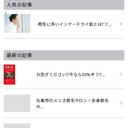
人気の記事
-男性に多いインナードライ肌とは?フ...
最新の記事
お急ぎください‼️今なら30%オフ‼...
丸亀市のメンズ脱毛サロン！全身脱毛
の...