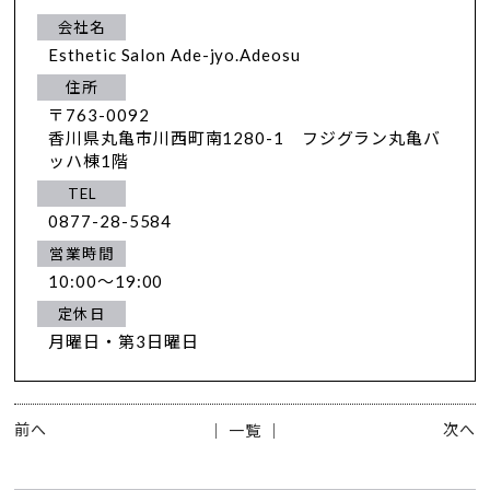
会社名
Esthetic Salon Ade-jyo.Adeosu
住所
〒763-0092
香川県丸亀市川西町南1280-1 フジグラン丸亀バ
ッハ棟1階
TEL
0877-28-5584
営業時間
10:00～19:00
定休日
月曜日・第3日曜日
前へ
次へ
│ 一覧 │