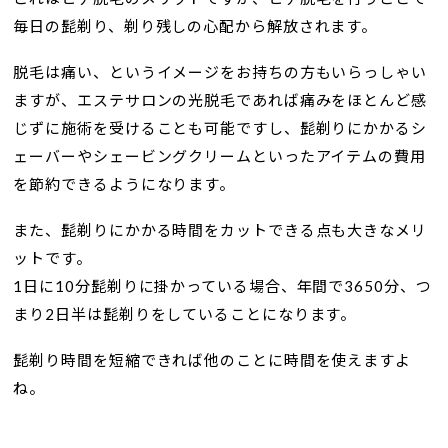
毎日の髭剃り、剃り残しの心配から解放されます。
脱毛は痛い、というイメージをお持ちの方もいらっしゃい
ますが、エステサロンの光脱毛であれば痛みをほとんど感
じずに施術を受けることも可能ですし、髭剃りにかかるシ
ェーバーやシェービングクリームといったアイテムの費用
を節約できるようになります。
また、髭剃りにかかる時間をカットできる点も大きなメリ
ットです。
1日に10分髭剃りに掛かっている場合、年間で3650分、つ
まり2日半は髭剃りをしていることになります。
髭剃り時間を短縮できれば他のことに時間を使えますよ
ね。