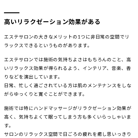
高いリラクゼーション効果がある
エステサロンの大きなメリットの1つに非日常の空間でリ
ラックスできるというものがあります。
エステサロンでは施術の気持ちよさはもちろんのこと、高
いリラックス効果が得られるよう、インテリア、音楽、香
りなどを演出しています。
日常、忙しく過ごされている方は肌のメンテナンスをしな
がらゆっくりと寛ぐことができます。
施術では特にハンドマッサージがリラクゼーション効果が
高く、気持ちよくて眠ってしまう方も多くいらっしゃいま
す。
サロンのリラックス空間で日ごろの疲れを癒し思いっきり