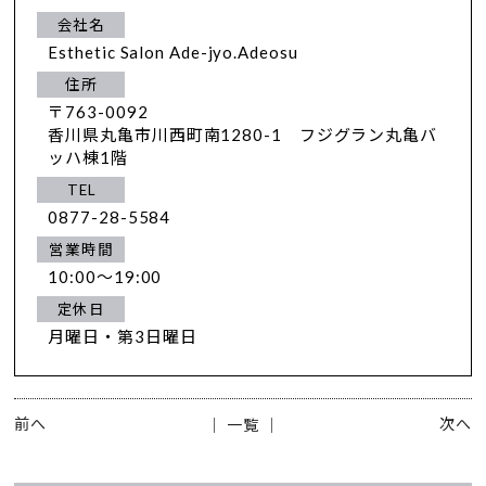
会社名
Esthetic Salon Ade-jyo.Adeosu
住所
〒763-0092
香川県丸亀市川西町南1280-1 フジグラン丸亀バ
ッハ棟1階
TEL
0877-28-5584
営業時間
10:00～19:00
定休日
月曜日・第3日曜日
前へ
次へ
│ 一覧 │