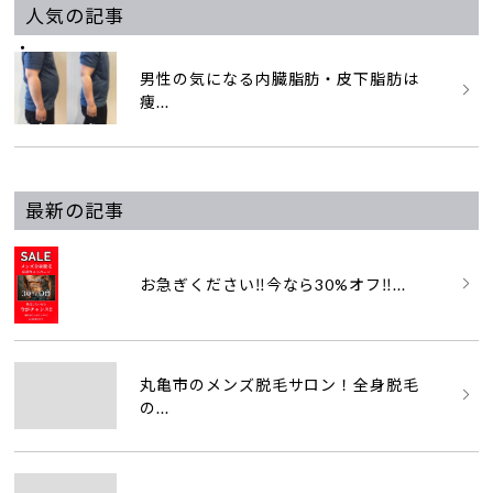
人気の記事
男性の気になる内臓脂肪・皮下脂肪は
痩...
最新の記事
お急ぎください‼️今なら30%オフ‼...
丸亀市のメンズ脱毛サロン！全身脱毛
の...