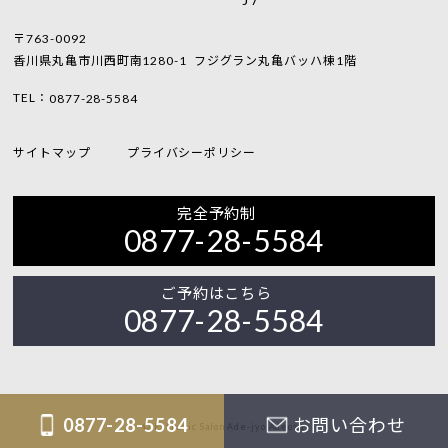
〒763-0092
香川県丸亀市川西町南1280-1
フジグラン丸亀バッハ棟1階
TEL：
0877-28-5584
サイトマップ
プライバシーポリシー
完全予約制
0877-28-5584
ご予約はこちら
0877-28-5584
0877-28-5584
お問い合わせ
© Esthetic Salon Ade-jyo.Adeosu