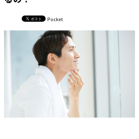
Pocket