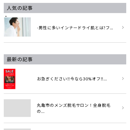
人気の記事
-男性に多いインナードライ肌とは?フ...
最新の記事
お急ぎください‼️今なら30%オフ‼...
丸亀市のメンズ脱毛サロン！全身脱毛
の...